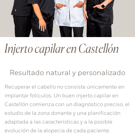
Injerto capilar en Castellón
Resultado natural y personalizado
Recuperar el cabello no consiste únicamente en
implantar folículos. Un buen
injerto capilar en
Castellón
comienza con un diagnóstico preciso, el
estudio de la zona donante y una planificación
adaptada a las características y a la posible
evolución de la alopecia de cada paciente.