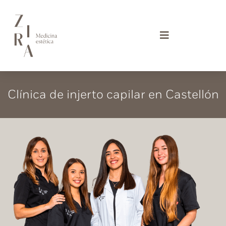
Ir
al
contenido
Clínica de injerto capilar en Castellón