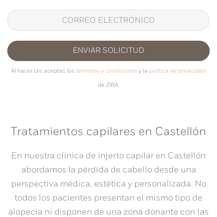
ENVIAR SOLICITUD
Al hacer clic aceptas los
términos y condiciones
y la
política de privacidad
de ZIRA.
Tratamientos capilares en Castellón
En nuestra
clínica de injerto capilar en Castellón
abordamos la pérdida de cabello desde una
perspectiva médica, estética y personalizada. No
todos los pacientes presentan el mismo tipo de
alopecia ni disponen de una zona donante con las