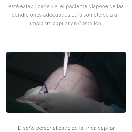
está estabilizada y si el paciente dispone de las
condiciones adecuadas para someterse a un
implante capilar en Castellón
.
Diseño personalizado de la línea capilar