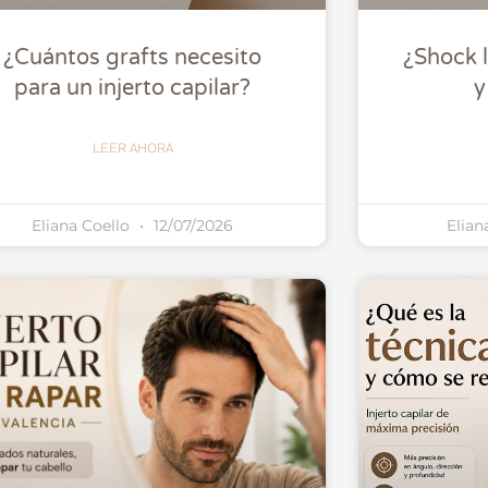
¿Cuántos grafts necesito
¿Shock 
para un injerto capilar?
y
LEER AHORA
Eliana Coello
12/07/2026
Elian