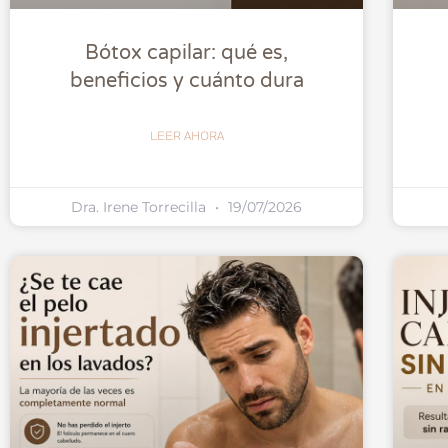
Bótox capilar: qué es,
beneficios y cuánto dura
LEER AHORA
Dra. Irene Torrecilla
19/07/2026