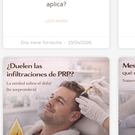
aplica?
LEER AHORA
Dra. Irene Torrecilla
23/04/2026