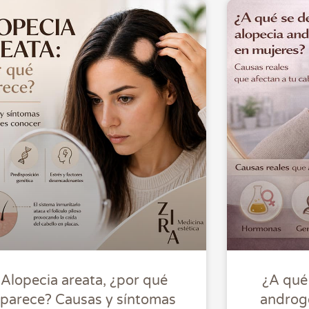
Alopecia areata, ¿por qué
¿A qué 
parece? Causas y síntomas
androg