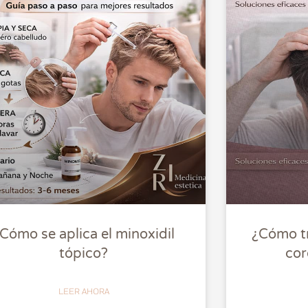
Cómo se aplica el minoxidil
¿Cómo tr
tópico?
cor
LEER AHORA