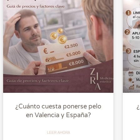
¿Cuánto cuesta ponerse pelo
¿
en Valencia y España?
LEER AHORA