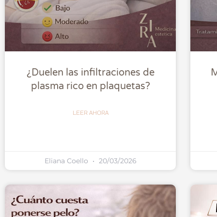
¿Duelen las infiltraciones de
M
plasma rico en plaquetas?
LEER AHORA
Eliana Coello
20/03/2026