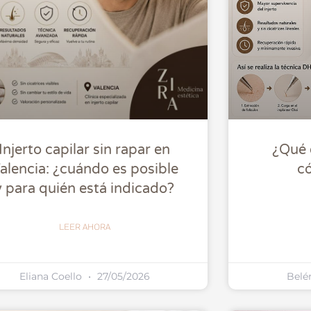
Injerto capilar sin rapar en
¿Qué 
alencia: ¿cuándo es posible
có
y para quién está indicado?
LEER AHORA
Eliana Coello
27/05/2026
Belé