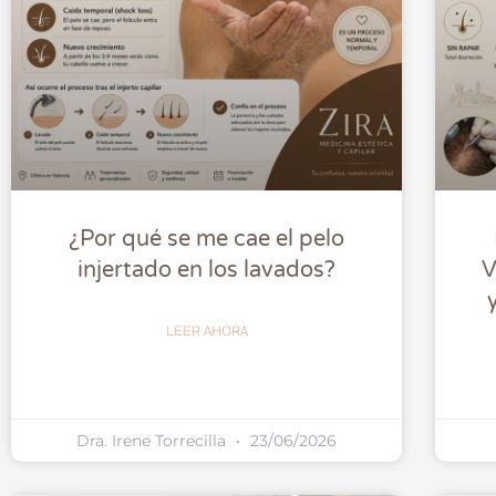
¿Por qué se me cae el pelo
injertado en los lavados?
V
LEER AHORA
Dra. Irene Torrecilla
23/06/2026