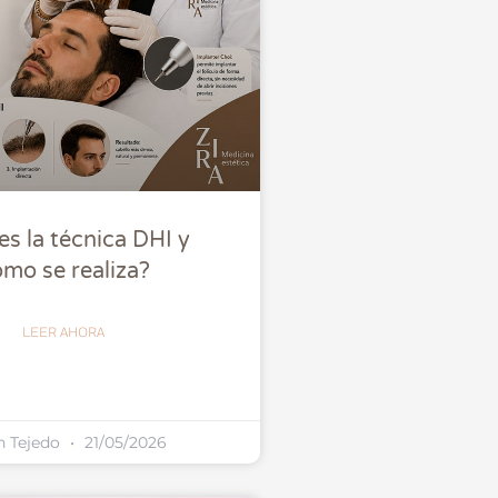
es la técnica DHI y
mo se realiza?
LEER AHORA
n Tejedo
21/05/2026