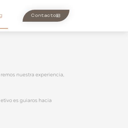
g
Contacto
iremos nuestra experiencia,
etivo es guiaros hacia