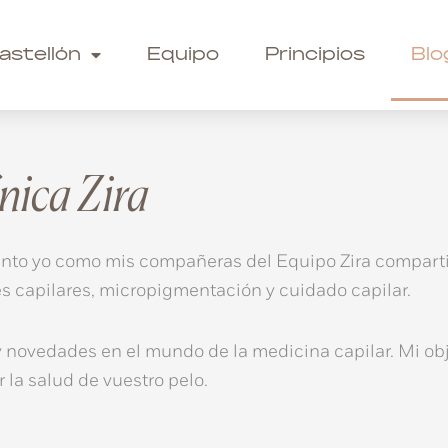
astellón
Equipo
Principios
Blo
nica Zira
 tanto yo como mis compañeras del Equipo Zira compart
s capilares, micropigmentación y cuidado capilar.
y novedades en el mundo de la medicina capilar. Mi obj
 la salud de vuestro pelo.