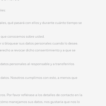
les:
ales, qué pasará con ellos y durante cuánto tiempo se
s que conocemos sobre usted.
rar o bloquear sus datos personales cuando lo desee.
derecho a revocar dicho consentimiento y a que se
 datos personales al responsable y a transferirlos
s datos. Nosotros cumplimos con esto, a menos que
os. Por favor refiérase a los detalles de contacto en la
re cómo manejamos sus datos, nos gustaría que nos lo