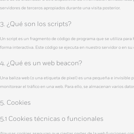
servidores de terceros apropiados durante una visita posterior.
3. ¿Qué son los scripts?
Un script es un fragmento de código de programa que se utiliza para
forma interactiva. Este código se ejecuta en nuestro servidor o en su 
4. ¿Qué es un web beacon?
Una baliza web (o una etiqueta de píxel) es una pequeña e invisible 
monitorear el tráfico en una web. Para ello, se almacenan varios dat
5. Cookies
5.1 Cookies técnicas o funcionales
Algunas cookies aseguran que ciertas partes de la web funcionen cor