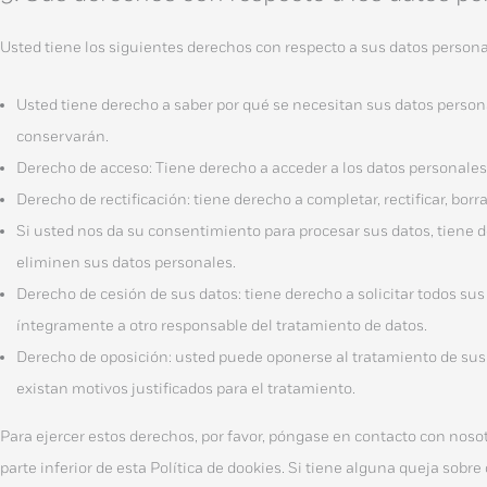
Usted tiene los siguientes derechos con respecto a sus datos persona
Usted tiene derecho a saber por qué se necesitan sus datos person
conservarán.
Derecho de acceso: Tiene derecho a acceder a los datos personale
Derecho de rectificación: tiene derecho a completar, rectificar, bor
Si usted nos da su consentimiento para procesar sus datos, tiene 
eliminen sus datos personales.
Derecho de cesión de sus datos: tiene derecho a solicitar todos sus
íntegramente a otro responsable del tratamiento de datos.
Derecho de oposición: usted puede oponerse al tratamiento de su
existan motivos justificados para el tratamiento.
Para ejercer estos derechos, por favor, póngase en contacto con nosotr
parte inferior de esta Política de dookies. Si tiene alguna queja sob