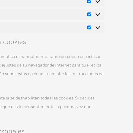
e cookies
automática o manualmente. También puede especificar
 ajustes de su navegador de internet para que reciba
n sobre estas opciones, consulte las instrucciones de
 si se deshabilitan todas las cookies. Si decides
de que des tu consentimiento la próxima vez que
rsonales