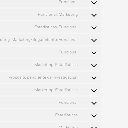
Funcional
Funcional, Marketing
Estadísticas, Funcional
eting, Marketing/Seguimiento, Funcional
Funcional
Marketing, Estadísticas
Propósito pendiente de investigación
Marketing, Estadísticas
Funcional
Estadísticas
Marketing