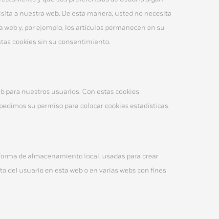
visita a nuestra web. De esta manera, usted no necesita
 web y, por ejemplo, los artículos permanecen en su
tas cookies sin su consentimiento.
eb para nuestros usuarios. Con estas cookies
pedimos su permiso para colocar cookies estadísticas.
 forma de almacenamiento local, usadas para crear
to del usuario en esta web o en varias webs con fines