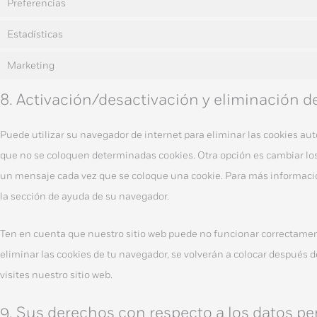
Preferencias
Estadísticas
Marketing
8. Activación/desactivación y eliminación d
Puede utilizar su navegador de internet para eliminar las cookies 
que no se coloquen determinadas cookies. Otra opción es cambiar los
un mensaje cada vez que se coloque una cookie. Para más informació
la sección de ayuda de su navegador.
Ten en cuenta que nuestro sitio web puede no funcionar correctamente
eliminar las cookies de tu navegador, se volverán a colocar después 
visites nuestro sitio web.
9. Sus derechos con respecto a los datos pe