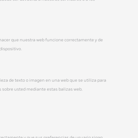
 hacer que nuestra web funcione correctamente y de
dispositivo.
pieza de texto o imagen en una web que se utiliza para
os sobre usted mediante estas balizas web.
rectamente y que sus preferencias de usuario sigan