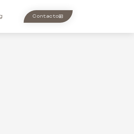
g
Contacto