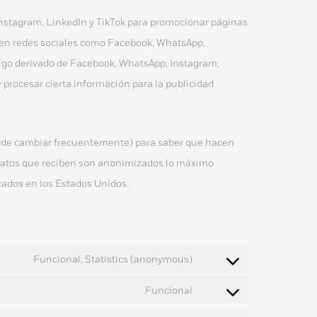
nstagram, LinkedIn y TikTok para promocionar páginas
") en redes sociales como Facebook, WhatsApp,
digo derivado de Facebook, WhatsApp, Instagram,
 procesar cierta información para la publicidad
 puede cambiar frecuentemente) para saber que hacen
 datos que reciben son anonimizados lo máximo
cados en los Estados Unidos.
Funcional, Statistics (anonymous)
Funcional