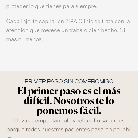
proteger lo que tienes para siempre.
Cada
injerto capilar
en ZIRA Clinic se trata con la
atención que merece un trabajo bien hecho. Ni
más ni menos.
PRIMER PASO SIN COMPROMISO
El primer paso es el más
difícil. Nosotros te lo
ponemos fácil.
Llevas tiempo dándole vueltas. Lo sabemos
porque todos nuestros pacientes pasaron por ahí.