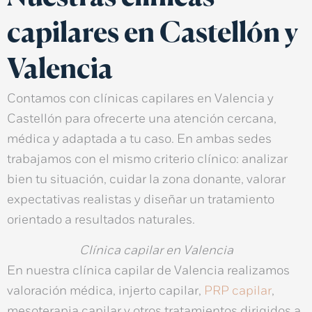
capilares en Castellón y
Valencia
Contamos con
clínicas capilares en Valencia y
Castellón
para ofrecerte una atención cercana,
médica y adaptada a tu caso. En ambas sedes
trabajamos con el mismo criterio clínico:
analizar
bien tu situación
,
cuidar la zona donante
,
valorar
expectativas realistas
y diseñar un tratamiento
orientado a
resultados naturales
.
Clínica capilar en Valencia
En nuestra
clínica capilar de Valencia
realizamos
valoración médica
,
injerto capilar
,
PRP capilar
,
mesoterapia capilar
y otros tratamientos dirigidos a