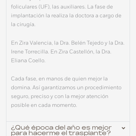
foliculares (UF)
, las auxiliares. La fase de
implantación la realiza la doctora a cargo de
la cirugía.
En
Zira Valencia
, la
Dra. Belén Tejedo
y la
Dra.
Irene Torrecilla
. En
Zira Castellón
, la
Dra.
Eliana Coello
.
Cada fase, en manos de quien mejor la
domina. Así garantizamos un procedimiento
seguro, preciso y con la mejor atención
posible en cada momento.
¿Qué época del año es mejor
para hacerme el trasplante?