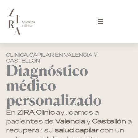
Ir
al
contenido
CLINICA CAPILAR EN VALENCIA Y
CASTELLÓN
Diagnóstico
médico
personalizado
En
ZIRA Clinic
ayudamos a
pacientes de
Valencia
y
Castellón
a
recuperar su
salud capilar
con un