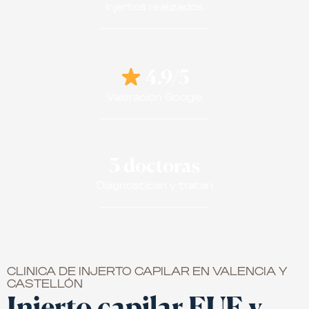
Injertos realizados
4.9/5
Valoración Google
3 doctoras
Diagnostican y tratan
CLINICA DE INJERTO CAPILAR EN VALENCIA Y
CASTELLÓN