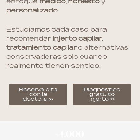
enfoque
médico
,
honesto
y
personalizado
.
Estudiamos cada caso para
recomendar
injerto capilar
,
tratamiento capilar
o alternativas
conservadoras solo cuando
realmente tienen sentido.
Reserva cita
Diagnóstico
con la
gratuito
doctora >>
injerto >>
+1.000