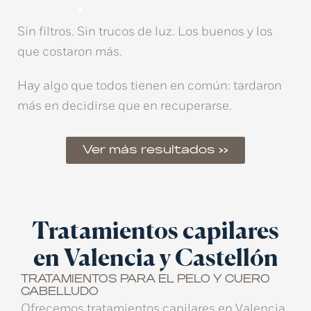
Sin filtros. Sin trucos de luz. Los buenos y los
que costaron más.
Hay algo que todos tienen en común:
tardaron
más en decidirse que en recuperarse.
Ver más resultados >>
Tratamientos capilares
en Valencia y Castellón
TRATAMIENTOS PARA EL PELO Y CUERO
CABELLUDO
Ofrecemos
tratamientos capilares en Valencia