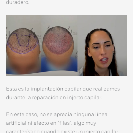
duradero.
Esta es la
implantación capilar
que realizamos
durante la
reparación en injerto capilar
.
En este caso, no se aprecia ninguna línea
artificial ni efecto en “filas”, algo muy
característico cuando existe un
injerto capilar