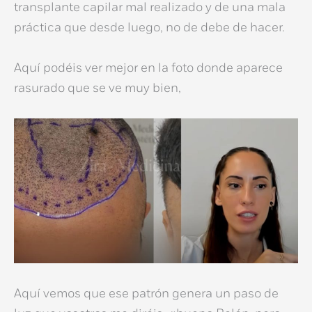
transplante capilar mal realizado
y de una mala
práctica que desde luego, no de debe de hacer.
Aquí podéis ver mejor en la foto donde aparece
rasurado que se ve muy bien,
Aquí vemos que ese patrón genera un paso de