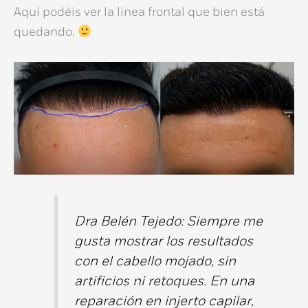
Aquí podéis ver la línea frontal que bien está
quedando.
Dra Belén Tejedo: Siempre me
gusta mostrar los resultados
con el cabello mojado, sin
artificios ni retoques. En una
reparación en injerto capilar
,