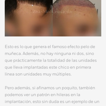
Esto es lo que genera el famoso efecto pelo de
muñeca. Además, no hay ninguna ni dos, sino
que prácticamente la totalidad de las unidades
que lleva implantadas este chico en primera
línea son unidades muy múltiples.
Pero además, si afinamos un poquito, también
podemos ver un patrón en hileras en la
implantación, esto sin duda es un ejemplo de un