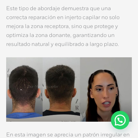
Este tipo de abordaje demuestra que una
correcta
reparación en injerto capilar
no solo
mejora la zona receptora, sino que protege y
optimiza la zona donante, garantizando un
resultado natural y equilibrado a largo plazo.
En esta imagen se aprecia un patrón irregular en