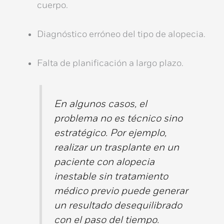
cuerpo.
Diagnóstico erróneo del
tipo de alopecia
.
Falta de planificación a largo plazo.
En algunos casos, el
problema no es técnico sino
estratégico. Por ejemplo,
realizar un trasplante en un
paciente con alopecia
inestable sin tratamiento
médico previo puede generar
un resultado desequilibrado
con el paso del tiempo.