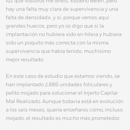
luz que vosotros me diréis, «bueno Belén, pero
hay una falta muy clara de supervivencia y una
falta de densidad», y sí, porque vemos aquí
grandes huecos, pero yo os digo que si la
implantación no hubiera sido en hilera y hubiera
sido un poquito más correcta con la misma
supervivencia que había tenido, muchísimo
mejor resultado.
En este caso de estudio que estamos viendo, se
han implantado
2,886 unidades foliculares y
pelito mojado
para solucionar el
Injerto Capilar
Mal Realizado
. Aunque todavía está en evolución
a los seis meses, quería enseñaros cómo, incluso
mojado, el resultado es mucho más prometedor.