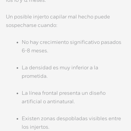
los 10 y 12 meses.
Un posible
injerto capilar mal hecho
puede
sospecharse cuando:
No hay crecimiento significativo pasados
6-8 meses.
La densidad es muy inferior a la
prometida.
La línea frontal presenta un diseño
artificial o antinatural.
Existen zonas despobladas visibles entre
los injertos.