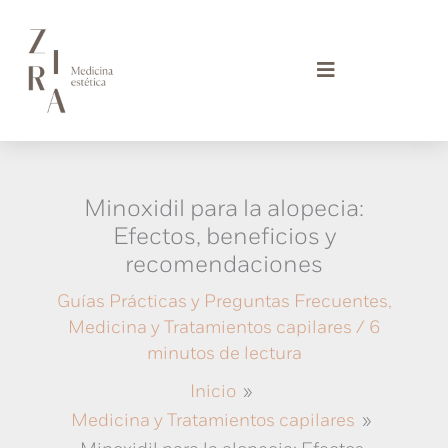
Ir
al
contenido
Minoxidil para la alopecia:
Efectos, beneficios y
recomendaciones
Guías Prácticas y Preguntas Frecuentes
,
Medicina y Tratamientos capilares
/
6
minutos de lectura
Inicio
Medicina y Tratamientos capilares