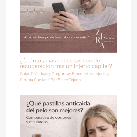
¿Cuántos días necesitas son de
recuperación tras un injerto capilar?
Guías Prácticas y Preguntas Frecuentes
,
Injerto y
Cirugía Capilar
/ Por
Belén Tejedo