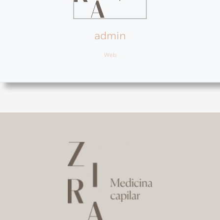
admin
Web