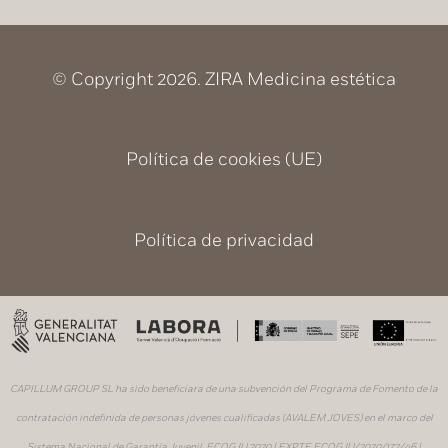
© Copyright 2026. ZIRA Medicina estética
Política de cookies (UE)
Política de privacidad
CAPILLUM GROUP SL ha sido beneficiara de una subvención del Programa de Fomento de la
contratación indefinida de personas jóvenes cualificadas
(AVALEM JOVES)
en el marco del
Sistema Nacional de Garantía Juvenil ECOGJU 2020 |
EXPTE ECOGJU/2020/172/46
|