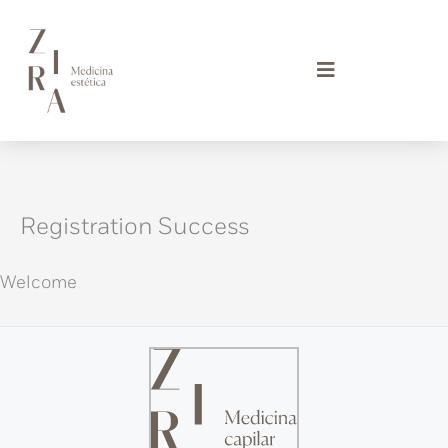
Ir
al
contenido
Registration Success
Welcome